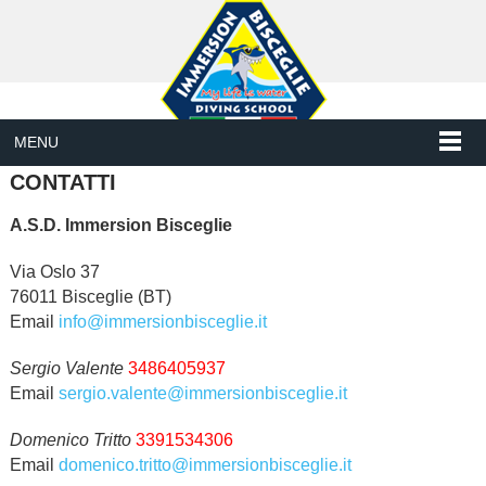
MENU
CONTATTI
A.S.D. Immersion Bisceglie
Via Oslo 37
76011 Bisceglie (BT)
Email
info@immersionbisceglie.it
Sergio Valente
3486405937
Email
sergio.valente@immersionbisceglie.it
Domenico Tritto
3391534306
Email
domenico.tritto@immersionbisceglie.it