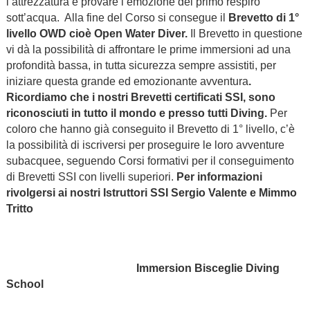
l’attrezzatura e provare l’emozione del primo respiro
sott’acqua. Alla fine del Corso si consegue il
Brevetto di 1°
livello OWD cioè Open Water Diver.
Il Brevetto in questione
vi dà la possibilità di affrontare le prime immersioni ad una
profondità bassa, in tutta sicurezza sempre assistiti, per
iniziare questa grande ed emozionante avventura
.
Ricordiamo che i nostri Brevetti certificati SSI, sono
riconosciuti in tutto il mondo e presso tutti Diving.
Per
coloro che hanno già conseguito il Brevetto di 1° livello, c’è
la possibilità di iscriversi per proseguire le loro avventure
subacquee, seguendo Corsi formativi per il conseguimento
di Brevetti SSI con livelli superiori.
Per informazioni
rivolgersi ai nostri Istruttori SSI Sergio Valente e Mimmo
Tritto
Immersion Bisceglie Diving
School