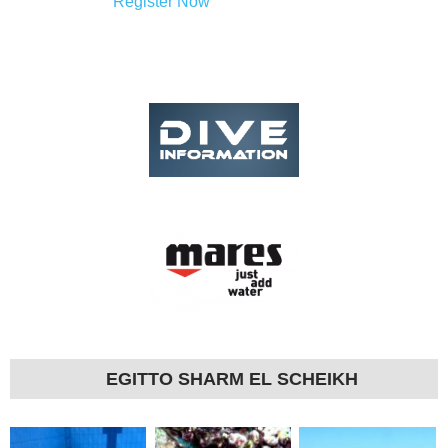
EGITTO SHARM EL SCHEIKH