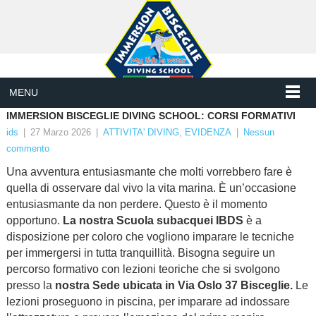
MENU
IMMERSION BISCEGLIE DIVING SCHOOL: CORSI FORMATIVI
ids
|
27 Marzo 2026
|
ATTIVITA' DIVING
,
EVIDENZA
|
Nessun
commento
Una avventura entusiasmante che molti vorrebbero fare è
quella di osservare dal vivo la vita marina. È un’occasione
entusiasmante da non perdere. Questo è il momento
opportuno.
La nostra Scuola subacquei IBDS
è a
disposizione per coloro che vogliono imparare le tecniche
per immergersi in tutta tranquillità. Bisogna seguire un
percorso formativo con lezioni teoriche che si svolgono
presso la
nostra Sede ubicata in Via Oslo 37 Bisceglie.
Le
lezioni proseguono in piscina, per imparare ad indossare