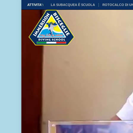
ATTIVITA':
LA SUBACQUEA È SCUOLA
ROTOCALCO DI U