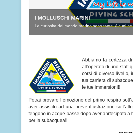
I MOLLUSCHI MARINI
Le curiosità del mondo marino sono tante. Alcuni ne
Abbiamo la certezza di 
all’operato di uno staff 
corsi di diverso livello
tua carriera di subacq
le tue immersioni!!
Potrai provare l’emozione del primo respiro sott
aver assistito ad una breve illustrazione sull’at
tengono in acque basse dopo aver aprtecipato a br
per la subacquea!!