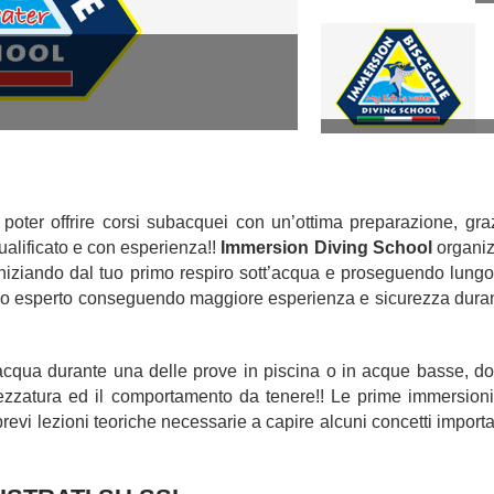
poter offrire corsi subacquei con un’ottima preparazione, gra
qualificato e con esperienza!!
Immersion Diving School
organi
, iniziando dal tuo primo respiro sott’acqua e proseguendo lungo
ueo esperto conseguendo maggiore esperienza e sicurezza dura
’acqua durante una delle prove in piscina o in acque basse, d
trezzatura ed il comportamento da tenere!! Le prime immersioni
evi lezioni teoriche necessarie a capire alcuni concetti importa