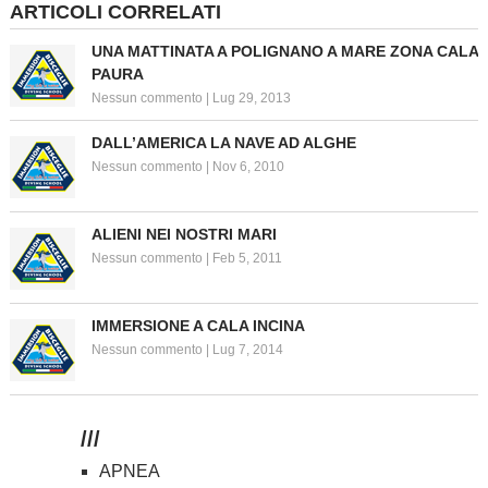
ARTICOLI CORRELATI
UNA MATTINATA A POLIGNANO A MARE ZONA CALA
PAURA
Nessun commento
|
Lug 29, 2013
DALL’AMERICA LA NAVE AD ALGHE
Nessun commento
|
Nov 6, 2010
ALIENI NEI NOSTRI MARI
Nessun commento
|
Feb 5, 2011
IMMERSIONE A CALA INCINA
Nessun commento
|
Lug 7, 2014
///
APNEA