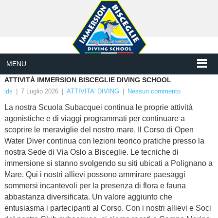
MENU
ATTIVITÀ IMMERSION BISCEGLIE DIVING SCHOOL
ids
|
7 Luglio 2026
|
ATTIVITA' DIVING
|
Nessun commento
La nostra Scuola Subacquei continua le proprie attività
agonistiche e di viaggi programmati per continuare a
scoprire le meraviglie del nostro mare. Il Corso di Open
Water Diver continua con lezioni teorico pratiche presso la
nostra Sede di Via Oslo a Bisceglie. Le tecniche di
immersione si stanno svolgendo su siti ubicati a Polignano a
Mare. Qui i nostri allievi possono ammirare paesaggi
sommersi incantevoli per la presenza di flora e fauna
abbastanza diversificata. Un valore aggiunto che
entusiasma i partecipanti al Corso. Con i nostri allievi e Soci