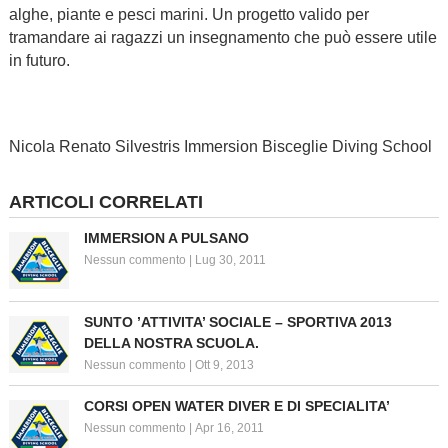
alghe, piante e pesci marini. Un progetto valido per
tramandare ai ragazzi un insegnamento che può essere utile
in futuro.
Nicola Renato Silvestris Immersion Bisceglie Diving School
ARTICOLI CORRELATI
IMMERSION A PULSANO
Nessun commento
|
Lug 30, 2011
SUNTO ’ATTIVITA’ SOCIALE – SPORTIVA 2013
DELLA NOSTRA SCUOLA.
Nessun commento
|
Ott 9, 2013
CORSI OPEN WATER DIVER E DI SPECIALITA’
Nessun commento
|
Apr 16, 2011