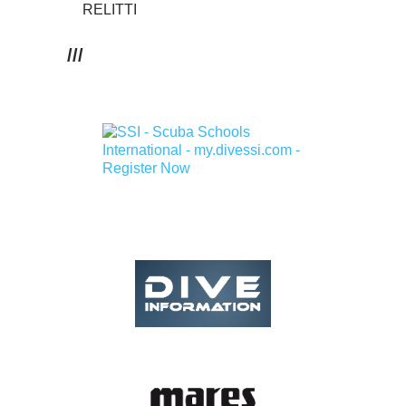
RELITTI
///