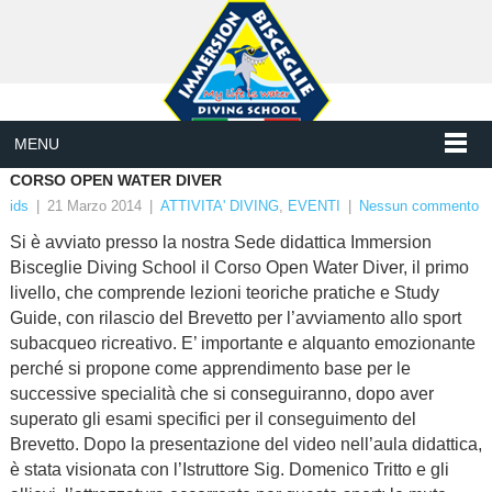
MENU
CORSO OPEN WATER DIVER
ids
|
21 Marzo 2014
|
ATTIVITA' DIVING
,
EVENTI
|
Nessun commento
Si è avviato presso la nostra Sede didattica Immersion
Bisceglie Diving School il Corso Open Water Diver, il primo
livello, che comprende lezioni teoriche pratiche e Study
Guide, con rilascio del Brevetto per l’avviamento allo sport
subacqueo ricreativo. E’ importante e alquanto emozionante
perché si propone come apprendimento base per le
successive specialità che si conseguiranno, dopo aver
superato gli esami specifici per il conseguimento del
Brevetto. Dopo la presentazione del video nell’aula didattica,
è stata visionata con l’Istruttore Sig. Domenico Tritto e gli