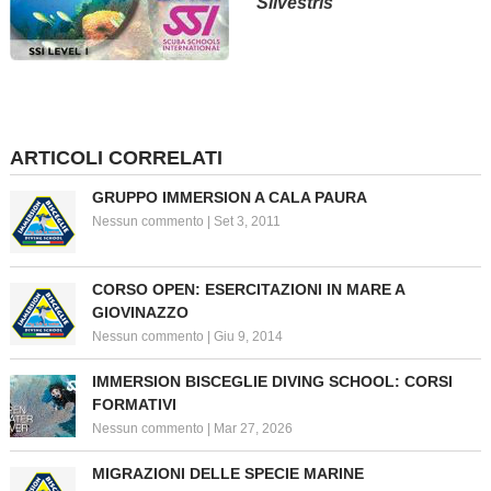
Silvestris
ARTICOLI CORRELATI
GRUPPO IMMERSION A CALA PAURA
Nessun commento
|
Set 3, 2011
CORSO OPEN: ESERCITAZIONI IN MARE A
GIOVINAZZO
Nessun commento
|
Giu 9, 2014
IMMERSION BISCEGLIE DIVING SCHOOL: CORSI
FORMATIVI
Nessun commento
|
Mar 27, 2026
MIGRAZIONI DELLE SPECIE MARINE