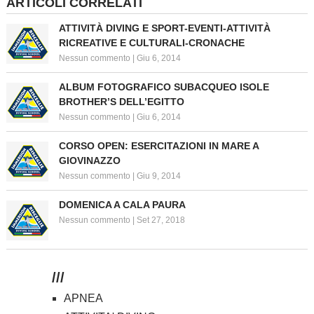
ARTICOLI CORRELATI
ATTIVITÀ DIVING E SPORT-EVENTI-ATTIVITÀ
RICREATIVE E CULTURALI-CRONACHE
Nessun commento
|
Giu 6, 2014
ALBUM FOTOGRAFICO SUBACQUEO ISOLE
BROTHER’S DELL’EGITTO
Nessun commento
|
Giu 6, 2014
CORSO OPEN: ESERCITAZIONI IN MARE A
GIOVINAZZO
Nessun commento
|
Giu 9, 2014
DOMENICA A CALA PAURA
Nessun commento
|
Set 27, 2018
///
APNEA