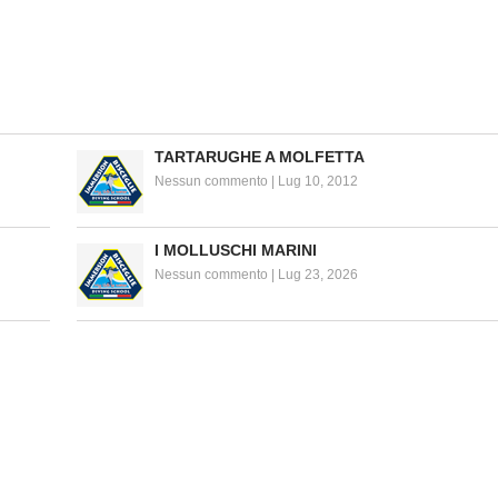
TARTARUGHE A MOLFETTA
Nessun commento
|
Lug 10, 2012
I MOLLUSCHI MARINI
Nessun commento
|
Lug 23, 2026