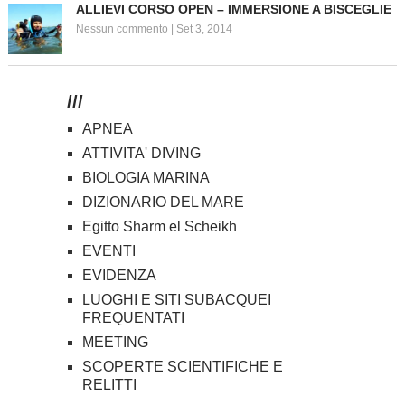
ALLIEVI CORSO OPEN – IMMERSIONE A BISCEGLIE
Nessun commento
|
Set 3, 2014
///
APNEA
ATTIVITA' DIVING
BIOLOGIA MARINA
DIZIONARIO DEL MARE
Egitto Sharm el Scheikh
EVENTI
EVIDENZA
LUOGHI E SITI SUBACQUEI
FREQUENTATI
MEETING
SCOPERTE SCIENTIFICHE E
RELITTI