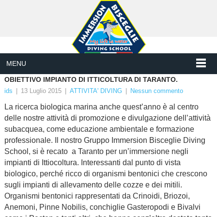
MENU
OBIETTIVO IMPIANTO DI ITTICOLTURA DI TARANTO.
ids
|
13 Luglio 2015
|
ATTIVITA' DIVING
|
Nessun commento
La ricerca biologica marina anche quest’anno è al centro
delle nostre attività di promozione e divulgazione dell’attività
subacquea, come educazione ambientale e formazione
professionale. Il nostro Gruppo Immersion Bisceglie Diving
School, si è recato a Taranto per un’immersione negli
impianti di Ittiocoltura. Interessanti dal punto di vista
biologico, perché ricco di organismi bentonici che crescono
sugli impianti di allevamento delle cozze e dei mitili.
Organismi bentonici rappresentati da Crinoidi, Briozoi,
Anemoni, Pinne Nobilis, conchiglie Gasteropodi e Bivalvi