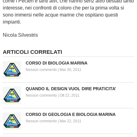
come i Pecten e tanti altri, che hanno senz’altro destato tanto
interesse, nei confronti di coloro che per la prima volta si
sono immersi nelle acque marine che ospitano questi
impianti.
Nicola Silvestris
ARTICOLI CORRELATI
CORSO DI BIOLOGIA MARINA
Nessun commento
|
Mar 30, 2011
QUANDO IL DESIGN VUOL DIRE PRATICITA’
Nessun commento
|
Ott 22, 2011
CORSO DI GEOLOGIA E BIOLOGIA MARINA
Nessun commento
|
Mar 22, 2011