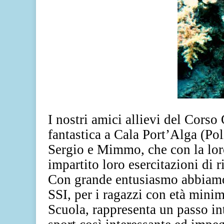
I nostri amici allievi del Cors
fantastica a Cala Port’Alga (Pol
Sergio e Mimmo, che con la lor
impartito loro esercitazioni di 
Con grande entusiasmo abbiamo
SSI, per i ragazzi con età minim
Scuola, rappresenta un passo int