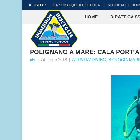
ATTIVITA':
LA SUBACQUEA È SCUOLA
ROTOCALCO DI U
HOME
DIDATTICA SS
POLIGNANO A MARE: CALA PORT’
ids
|
24 Luglio 2018
|
ATTIVITA' DIVING
,
BIOLOGIA MAR