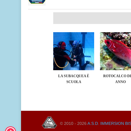
LA SUBACQUEA È
ROTOCALCO DI
SCUOLA
ANNO
© 2010 - 2026
A.S.D. IMMERSION BI