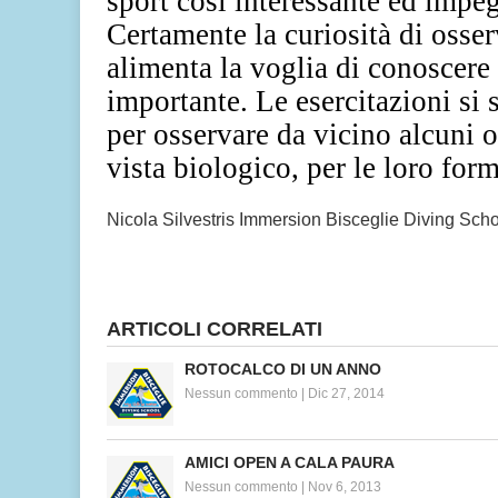
sport così interessante ed impeg
Certamente la curiosità di osser
alimenta la voglia di conoscere 
importante. Le esercitazioni si
per osservare da vicino alcuni o
vista biologico, per le loro for
Nicola Silvestris Immersion Bisceglie Diving Sch
ARTICOLI CORRELATI
ROTOCALCO DI UN ANNO
Nessun commento
|
Dic 27, 2014
AMICI OPEN A CALA PAURA
Nessun commento
|
Nov 6, 2013