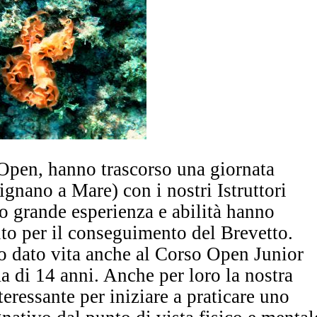
o Open, hanno trascorso una giornata
ignano a Mare) con i nostri Istruttori
o grande esperienza e abilità hanno
rito per il conseguimento del Brevetto.
 dato vita anche al Corso Open Junior
a di 14 anni. Anche per loro la nostra
eressante per iniziare a praticare uno