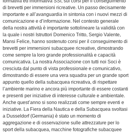
formativa ed informativa SSI, sui corsi per il conseguimento
di brevetti per immersioni ricreative. Un passo decisamente
importante e all’avanguardia in sintonia con i nuovi mezzi di
comunicazione e d’informazione. Nel contesto generale
della nostra attività è importante sottolineare la validità con
la quale i nostri Istruttori Domenico Tritto, Sergio Valente,
Mansi Felice, hanno sostenuto corsi per il conseguimento di
brevetti per immersioni subacquee ricreative, dimostrando
come sempre la loro grande professionalità e capacità
comunicativa. La nostra Associazione con tutti noi Soci è
cresciuta dal punto di vista professionale e comunicativo,
dimostrando di essere una vera squadra per un grande sport
appunto quello della subacquea ricreativa, di rispettare
l’ambiente marino e ancora più importante di essere costanti
e presenti per iniziative di interesse culturale e ambientale.
Anche quest’anno si sono realizzati come sempre eventi e
iniziative. La Fiera della Nautica e della Subacquea svoltasi
a Dusseldorf (Germania) è stato un momento di
aggregazione e di osservazione sulle attrezzature per lo
sport della subacquea, macchine fotografiche subacquee