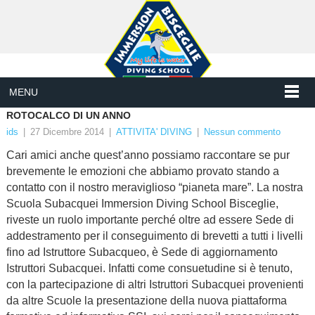
MENU
ROTOCALCO DI UN ANNO
ids
|
27 Dicembre 2014
|
ATTIVITA' DIVING
|
Nessun commento
Cari amici anche quest’anno possiamo raccontare se pur
brevemente le emozioni che abbiamo provato stando a
contatto con il nostro meraviglioso “pianeta mare”. La nostra
Scuola Subacquei Immersion Diving School Bisceglie,
riveste un ruolo importante perché oltre ad essere Sede di
addestramento per il conseguimento di brevetti a tutti i livelli
fino ad Istruttore Subacqueo, è Sede di aggiornamento
Istruttori Subacquei. Infatti come consuetudine si è tenuto,
con la partecipazione di altri Istruttori Subacquei provenienti
da altre Scuole la presentazione della nuova piattaforma