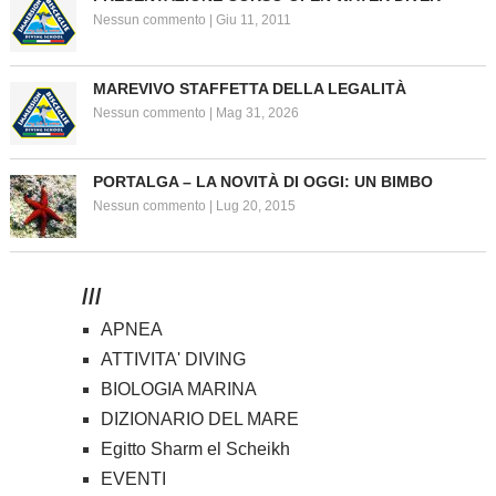
Nessun commento
|
Giu 11, 2011
MAREVIVO STAFFETTA DELLA LEGALITÀ
Nessun commento
|
Mag 31, 2026
PORTALGA – LA NOVITÀ DI OGGI: UN BIMBO
Nessun commento
|
Lug 20, 2015
///
APNEA
ATTIVITA' DIVING
BIOLOGIA MARINA
DIZIONARIO DEL MARE
Egitto Sharm el Scheikh
EVENTI