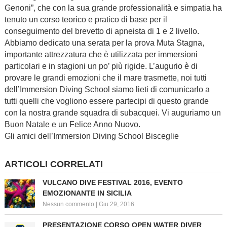
Genoni”, che con la sua grande professionalità e simpatia ha
tenuto un corso teorico e pratico di base per il
conseguimento del brevetto di apneista di 1 e 2 livello.
Abbiamo dedicato una serata per la prova Muta Stagna,
importante attrezzatura che è utilizzata per immersioni
particolari e in stagioni un po’ più rigide. L’augurio è di
provare le grandi emozioni che il mare trasmette, noi tutti
dell’Immersion Diving School siamo lieti di comunicarlo a
tutti quelli che vogliono essere partecipi di questo grande
con la nostra grande squadra di subacquei. Vi auguriamo un
Buon Natale e un Felice Anno Nuovo.
Gli amici dell’Immersion Diving School Bisceglie
ARTICOLI CORRELATI
VULCANO DIVE FESTIVAL 2016, EVENTO
EMOZIONANTE IN SICILIA
Nessun commento
|
Giu 29, 2016
PRESENTAZIONE CORSO OPEN WATER DIVER