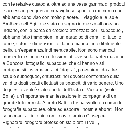
con le relative custodie, oltre ad una vasta gamma di prodotti
e accessori per questo meraviglioso sport, un momento che
abbiamo condiviso con molto piacere. Il viaggio alle Isole
Brothers dell’Egitto, è stato un sogno in mezzo all’oceano
Indiano, con la barca da crociera attrezzata per i subacquei,
abbiamo fatto immersioni in un paradiso di coralli di tutte le
forme, colori e dimensioni, di fauna marina incredibilmente
bella, un’esperienza indimenticabile. Non sono mancati
momenti di studio e di riflessioni attraverso la partecipazione
a Concorsi fotografici subacquei che ci hanno visti
protagonisti insieme ad altri fotografi, provenienti da altre
scuole subacquee, entusiasti nel doverci confrontare sulla
validità degli scatti effettuati su soggetti di vario genere. Uno
di questi eventi è stato quello dell’Isola di Vulcano (isole
Eolie), un’importante manifestazione in compagnia di un
grande fotocronista Alberto Balbi, che ha svolto un corso di
fotografia subacquea, oltre ad esporre i nostri elaborati. Non
sono mancati incontri con il nostro amico Giuseppe
Pignataro, fotografo professionista a tutti i livelli,