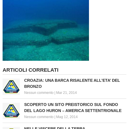
ARTICOLI CORRELATI
CROAZIA: UNA BARCA RISALENTE ALL’ETA’ DEL
BRONZO
Nessun commento
|
Mar 21, 2014
SCOPERTO UN SITO PREISTORICO SUL FONDO
DEL LAGO HURON – AMERICA SETTENTRIONALE
Nessun commento
|
Mag 12, 2014
NELLE VISCERE DELLA TERRA