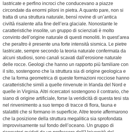
lastricate e perfino incroci che conducevano a piazze
circondate da enormi piloni in pietra. A quanto pare, non si
tratta di una struttura naturale, bensì rovine di un’antica
civiltà risalente alla fine dell’era glaciale. Nonostante le
caratteristiche insolite, un gruppo di scienziati è molto
convinto dell’origine naturale di questi monoliti. In quest’area
che peraltro è presente una forte intensità sismica. Le pietre
lastricate, sempre secondo la teoria naturale confermata da
alcuni studiosi, sono canali scavati dall’erosione naturale
delle rocce. Geologi che hanno un rapporto più familiare con
il sito, sostengono che la struttura sia di origine geologica e
che la forma geometrica di queste formazioni rocciose hanno
caratteristiche simili a quelle rinvenute in Irlanda del Nord e
quelle in Virginia. Altri ricercatori sostengono il contrario, che
siano di origine artificiale, forse la veridicità di questa tesi sta
nel rinvenimento a suo tempo di tracce di flora, fauna e
stalattiti che si formano in superficie. Altre teorie affermarono
che la posizione della struttura megalitica sia sprofondata
improvvisamente sul fondo dell’oceano. Un gruppo di