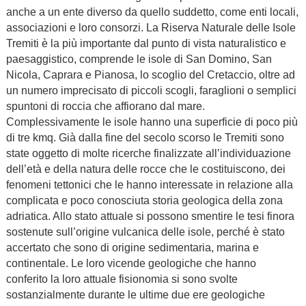
anche a un ente diverso da quello suddetto, come enti locali,
associazioni e loro consorzi. La Riserva Naturale delle Isole
Tremiti è la più importante dal punto di vista naturalistico e
paesaggistico, comprende le isole di San Domino, San
Nicola, Caprara e Pianosa, lo scoglio del Cretaccio, oltre ad
un numero imprecisato di piccoli scogli, faraglioni o semplici
spuntoni di roccia che affiorano dal mare.
Complessivamente le isole hanno una superficie di poco più
di tre kmq. Già dalla fine del secolo scorso le Tremiti sono
state oggetto di molte ricerche finalizzate all’individuazione
dell’età e della natura delle rocce che le costituiscono, dei
fenomeni tettonici che le hanno interessate in relazione alla
complicata e poco conosciuta storia geologica della zona
adriatica. Allo stato attuale si possono smentire le tesi finora
sostenute sull’origine vulcanica delle isole, perché è stato
accertato che sono di origine sedimentaria, marina e
continentale. Le loro vicende geologiche che hanno
conferito la loro attuale fisionomia si sono svolte
sostanzialmente durante le ultime due ere geologiche