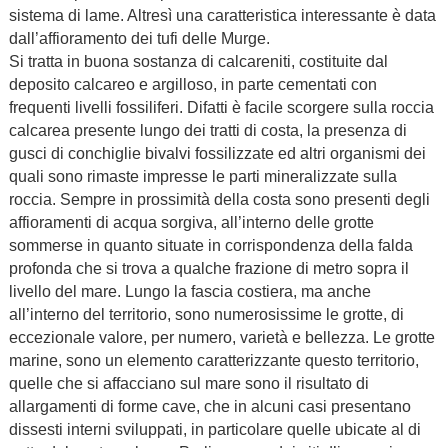
sistema di lame. Altresì una caratteristica interessante è data
dall’affioramento dei tufi delle Murge.
Si tratta in buona sostanza di calcareniti, costituite dal
deposito calcareo e argilloso, in parte cementati con
frequenti livelli fossiliferi. Difatti è facile scorgere sulla roccia
calcarea presente lungo dei tratti di costa, la presenza di
gusci di conchiglie bivalvi fossilizzate ed altri organismi dei
quali sono rimaste impresse le parti mineralizzate sulla
roccia. Sempre in prossimità della costa sono presenti degli
affioramenti di acqua sorgiva, all’interno delle grotte
sommerse in quanto situate in corrispondenza della falda
profonda che si trova a qualche frazione di metro sopra il
livello del mare. Lungo la fascia costiera, ma anche
all’interno del territorio, sono numerosissime le grotte, di
eccezionale valore, per numero, varietà e bellezza. Le grotte
marine, sono un elemento caratterizzante questo territorio,
quelle che si affacciano sul mare sono il risultato di
allargamenti di forme cave, che in alcuni casi presentano
dissesti interni sviluppati, in particolare quelle ubicate al di