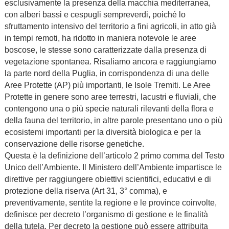
esclusivamente la presenza della macchia mediterranea,
con alberi bassi e cespugli sempreverdi, poiché lo
sfruttamento intensivo del territorio a fini agricoli, in atto già
in tempi remoti, ha ridotto in maniera notevole le aree
boscose, le stesse sono caratterizzate dalla presenza di
vegetazione spontanea. Risaliamo ancora e raggiungiamo
la parte nord della Puglia, in corrispondenza di una delle
Aree Protette (AP) più importanti, le Isole Tremiti. Le Aree
Protette in genere sono aree terrestri, lacustri e fluviali, che
contengono una o più specie naturali rilevanti della flora e
della fauna del territorio, in altre parole presentano uno o più
ecosistemi importanti per la diversità biologica e per la
conservazione delle risorse genetiche.
Questa è la definizione dell’articolo 2 primo comma del Testo
Unico dell’Ambiente. Il Ministero dell’Ambiente impartisce le
direttive per raggiungere obiettivi scientifici, educativi e di
protezione della riserva (Art 31, 3° comma), e
preventivamente, sentite la regione e le province coinvolte,
definisce per decreto l’organismo di gestione e le finalità
della tutela. Per decreto la gestione può essere attribuita