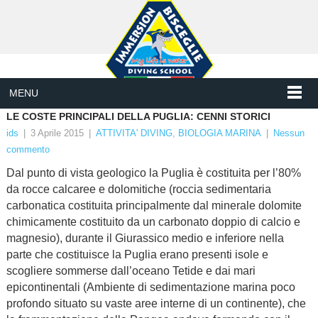
MENU
LE COSTE PRINCIPALI DELLA PUGLIA: CENNI STORICI
ids
|
3 Aprile 2015
|
ATTIVITA' DIVING
,
BIOLOGIA MARINA
|
Nessun
commento
Dal punto di vista geologico la Puglia è costituita per l’80%
da rocce calcaree e dolomitiche (roccia sedimentaria
carbonatica costituita principalmente dal minerale dolomite
chimicamente costituito da un carbonato doppio di calcio e
magnesio), durante il Giurassico medio e inferiore nella
parte che costituisce la Puglia erano presenti isole e
scogliere sommerse dall’oceano Tetide e dai mari
epicontinentali (Ambiente di sedimentazione marina poco
profondo situato su vaste aree interne di un continente), che