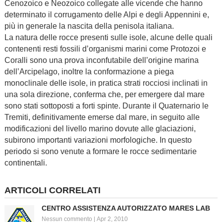
Cenozoico e Neozoico collegate alle vicende che hanno
determinato il corrugamento delle Alpi e degli Appennini e,
più in generale la nascita della penisola italiana.
La natura delle rocce presenti sulle isole, alcune delle quali
contenenti resti fossili d’organismi marini come Protozoi e
Coralli sono una prova inconfutabile dell’origine marina
dell’Arcipelago, inoltre la conformazione a piega
monoclinale delle isole, in pratica strati rocciosi inclinati in
una sola direzione, conferma che, per emergere dal mare
sono stati sottoposti a forti spinte. Durante il Quaternario le
Tremiti, definitivamente emerse dal mare, in seguito alle
modificazioni del livello marino dovute alle glaciazioni,
subirono importanti variazioni morfologiche. In questo
periodo si sono venute a formare le rocce sedimentarie
continentali.
ARTICOLI CORRELATI
CENTRO ASSISTENZA AUTORIZZATO MARES LAB
Nessun commento
|
Apr 2, 2010