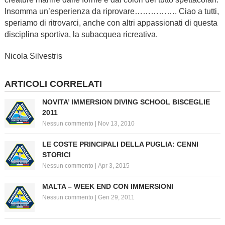
Insomma un’esperienza da riprovare……………. Ciao a tutti,
speriamo di ritrovarci, anche con altri appassionati di questa
disciplina sportiva, la subacquea ricreativa.
Nicola Silvestris
ARTICOLI CORRELATI
NOVITA’ IMMERSION DIVING SCHOOL BISCEGLIE
2011
Nessun commento
|
Nov 13, 2010
LE COSTE PRINCIPALI DELLA PUGLIA: CENNI
STORICI
Nessun commento
|
Apr 3, 2015
MALTA – WEEK END CON IMMERSIONI
Nessun commento
|
Gen 29, 2011